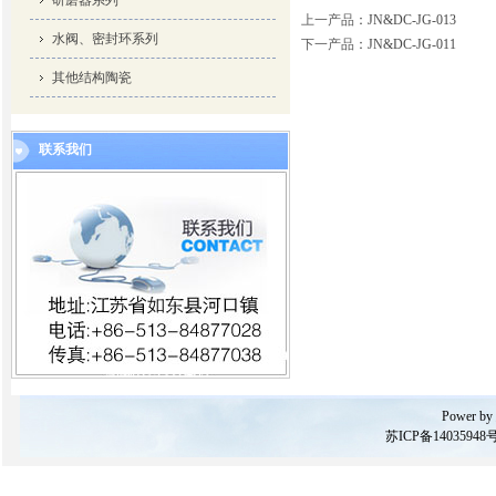
研磨器系列
上一产品
：
JN&DC-JG-013
水阀、密封环系列
下一产品
：
JN&DC-JG-011
其他结构陶瓷
联系我们
Power by
苏ICP备14035