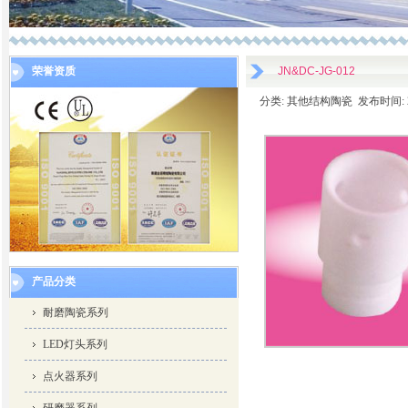
荣誉资质
JN&DC-JG-012
分类: 其他结构陶瓷 发布时间: 2014
产品分类
耐磨陶瓷系列
LED灯头系列
点火器系列