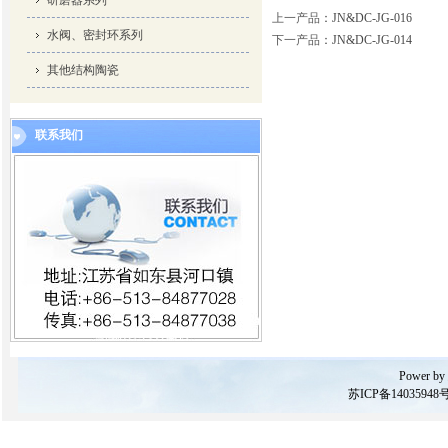
研磨器系列
上一产品
：
JN&DC-JG-016
水阀、密封环系列
下一产品
：
JN&DC-JG-014
其他结构陶瓷
联系我们
Power by
苏ICP备14035